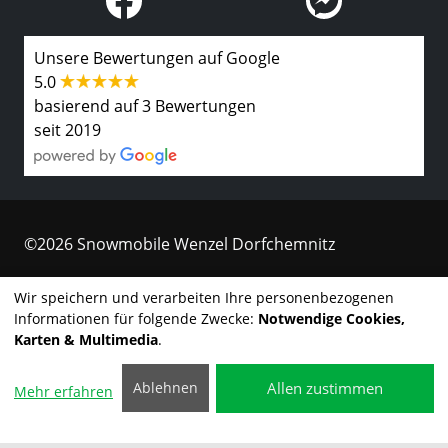
Unsere Bewertungen auf Google
5.0
basierend auf 3 Bewertungen
seit 2019
©2026 Snowmobile Wenzel Dorfchemnitz
Kontakt
Wir speichern und verarbeiten Ihre personenbezogenen
Informationen für folgende Zwecke:
Notwendige Cookies,
Impressum
Karten & Multimedia
.
Datenschutzerklärung
Allen zustimmen
Ablehnen
Mehr erfahren
Cookie-Einstellungen