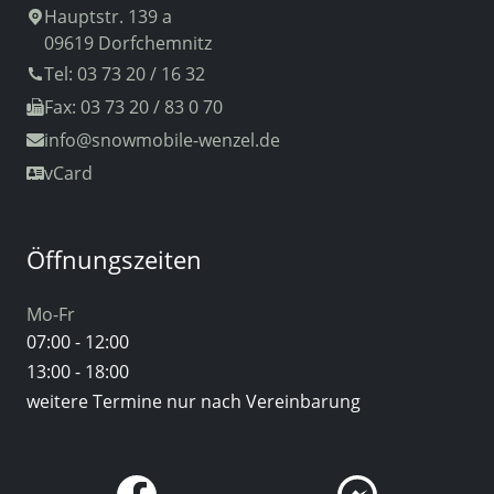
Hauptstr. 139 a
09619 Dorfchemnitz
Tel: 03 73 20 / 16 32
Fax: 03 73 20 / 83 0 70
info
@snowmobile-wenzel.de
vCard
Öffnungszeiten
Mo-Fr
07:00 - 12:00
13:00 - 18:00
weitere Termine nur nach Vereinbarung