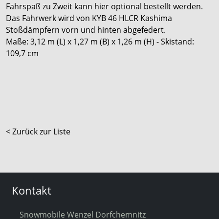
Fahrspaß zu Zweit kann hier optional bestellt werden.
Das Fahrwerk wird von KYB 46 HLCR Kashima
Stoßdämpfern vorn und hinten abgefedert.
Maße: 3,12 m (L) x 1,27 m (B) x 1,26 m (H) - Skistand:
109,7 cm
< Zurück zur Liste
Kontakt
Snowmobile Wenzel Dorfchemnitz