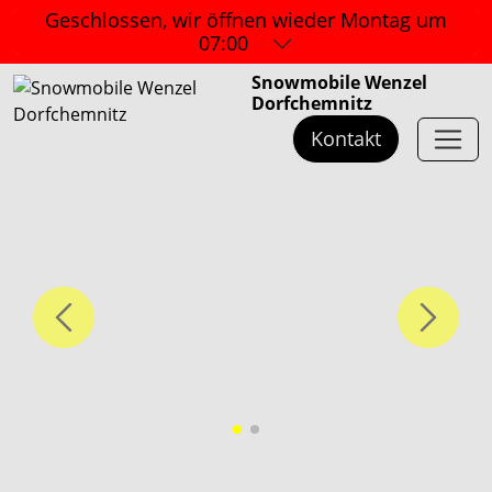
Geschlossen, wir öffnen wieder
Montag um
07:00
Snowmobile Wenzel
Dorfchemnitz
Kontakt